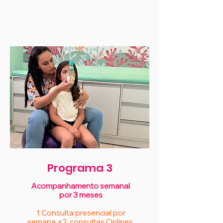
Programa 3
Acompanhamento semanal
por 3 meses
1 Consulta presencial por
semana +2 consultas Onlines