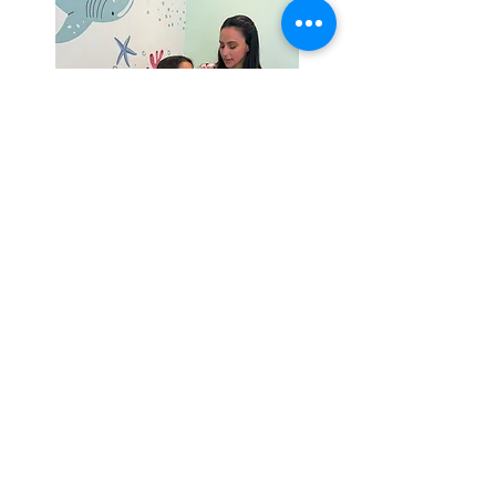
Nosso programa tem como
objetivos:
- Prevenir crises e complicações;
- Melhorar a qualidade de vida da
criança;
- Estimular práticas saudáveis de