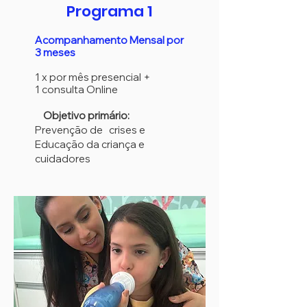
Programa 1
Acompanhamento Mensal por
3 meses
1 x por mês presencial +
1 consulta Online
Objetivo primário:
Prevenção de crises e
Educação da criança e
cuidadores