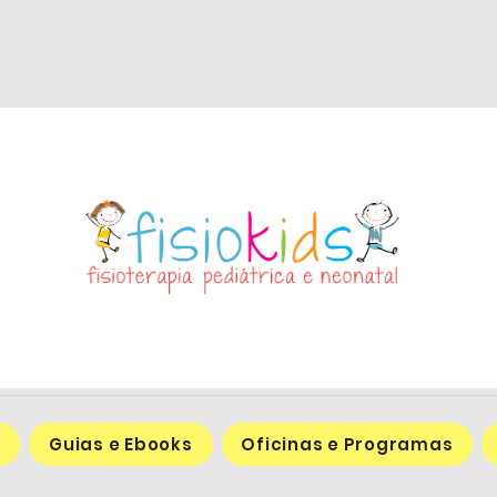
s
Guias e Ebooks
Oficinas e Programas