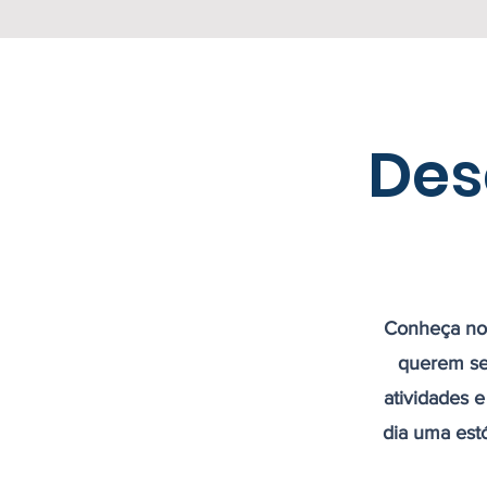
Des
Conheça nos
querem se
atividades 
dia uma est