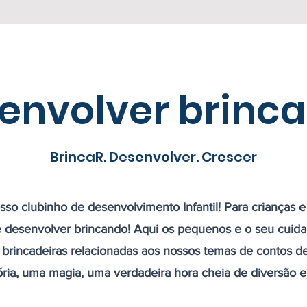
envolver brinc
BrincaR. Desenvolver. Crescer
so clubinho de desenvolvimento Infantil! Para crianças e 
 desenvolver brincando! Aqui os pequenos e o seu cuidad
e brincadeiras relacionadas aos nossos temas de contos de
ória, uma magia, uma verdadeira hora cheia de diversão e