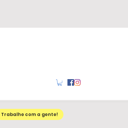
Trabalhe com a gente!